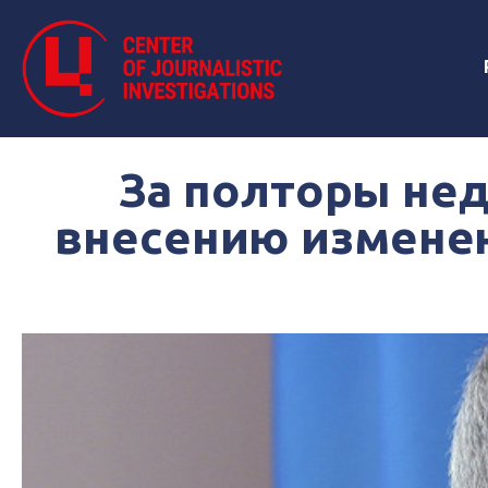
За полторы не
внесению изменен