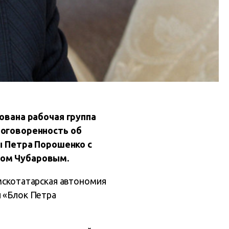
ована рабочая группа
оговоренность об
ы Петра Порошенко с
ом Чубаровым.
ымскотатарская автономия
и «Блок Петра