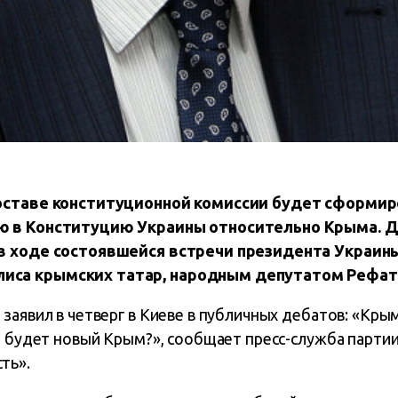
оставе конституционной комиссии будет сформир
ю в Конституцию Украины относительно Крыма. Д
в ходе состоявшейся встречи президента Украин
иса крымских татар, народным депутатом Рефат
заявил в четверг в Киеве в публичных дебатов: «Кр
м будет новый Крым?», сообщает пресс-служба парти
ть».