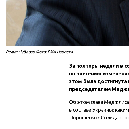
Рефат Чубаров Фото: РИА Новости
За полторы недели в с
по внесению изменени
этом была достигнута 
председателем Меджл
Об этом глава Меджлиса 
в составе Украины: каки
Порошенко «Солидарнос