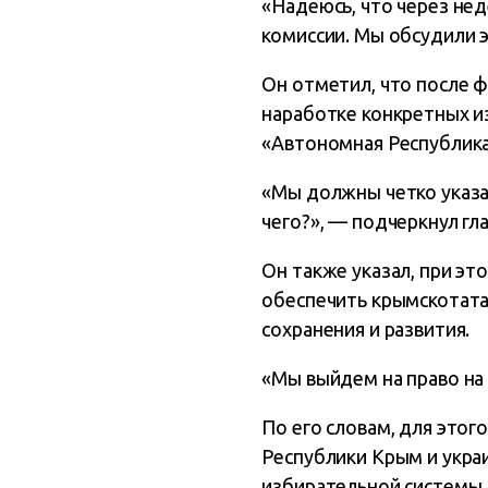
«Надеюсь, что через не
комиссии. Мы обсудили э
Он отметил, что после ф
наработке конкретных и
«Автономная Республик
«Мы должны четко указа
чего?», — подчеркнул гл
Он также указал, при эт
обеспечить крымскотата
сохранения и развития.
«Мы выйдем на право на
По его словам, для это
Республики Крым и украи
избирательной системы, 