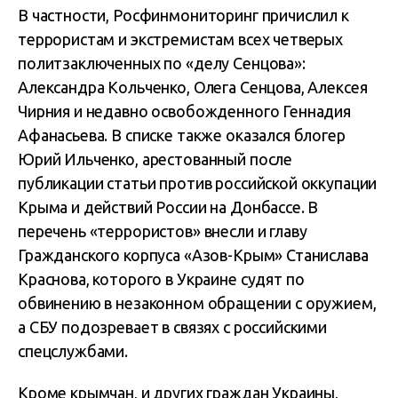
В частности, Росфинмониторинг причислил к
террористам и экстремистам всех четверых
политзаключенных по «делу Сенцова»:
Александра Кольченко, Олега Сенцова, Алексея
Чирния и недавно освобожденного Геннадия
Афанасьева. В списке также оказался блогер
Юрий Ильченко, арестованный после
публикации статьи против российской оккупации
Крыма и действий России на Донбассе. В
перечень «террористов» внесли и главу
Гражданского корпуса «Азов-Крым» Станислава
Краснова, которого в Украине судят по
обвинению в незаконном обращении с оружием,
а СБУ подозревает в связях с российскими
спецслужбами.
Кроме крымчан, и других граждан Украины,