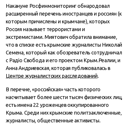
Накануне Росфинмониторинг обнародовал
расширенный перечень иностранцев и россиян (к
которым причислены и крымчане), которых
Россия называет террористами и
экстремистами. Миятович обратила внимание,
что в списке есть крымские журналисты Николай
Семена, который как обозреватель сотрудничал
с Радіо Свобода и его проектом Крым.Реалии, и
Анна Андриевская, которая публиковалась в
Центре журналистских расследований
.
В перечне, «российская» часть которого
насчитывает более шести тысяч физических лиц,
есть имена 22 уроженцев оккупированного
Крыма. Среди них крымские политзаключенные,
журналисты, общественные активисты.