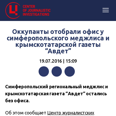
Оккупанты отобрали офис у
симферопольского меджлиса и
крымскотатарской газеты
“Авдет”
19.07.2016 | 15:09
Facebook
Twitter
Telegram
Симферопольский региональный меджлис и
крымскотатарская газета “Авдет” остались
без офиса.
Об этом сообщает
Центр журналистских