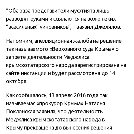
“Оба раза представители муфтията лишь
разводят руками и ссылаются на волю неких
“всесильных” чиновников”, – заявил Джелялов.
Напомним, апелляционная жалоба на решение
так называемого «Верховного суда Крыма» о
запрете деятельности Меджлиса
крымскотатарского народа зарегистрирована на
сайте инстанции и будет рассмотрена до 14
октября.
Как сообщалось, 13 апреля 2016 года так
называемая «прокурор Крыма» Наталья
Поклонская заявила, что деятельность
Меджлиса крымскотатарского народа в
Крыму
прекращена
до вынесения решения