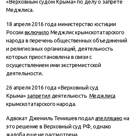
«Верховным судом Крыма» по делу о запрете
Меджлиса.
18 апреля 2016 года министерство юстиции
России
включило
Меджлис крымскотатарского
народа в перечень общественных объединений
и религиозных организаций, деятельность
которых приостановлена в связи с
осуществлением ими экстремистской
деятельности.
26 апреля 2016 года «Верховный суд
Крыма»
запретил
деятельность
Меджлиса
крымскотатарского народа.
Адвокат Джемиль Темишев подал
апелляцию
на
это решение в Верховный суд РФ, однако
жалоба еще не рассмотрена.