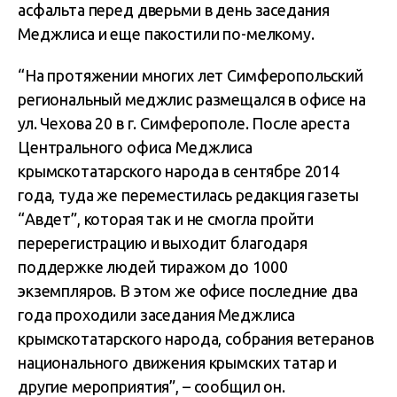
асфальта перед дверьми в день заседания
Меджлиса и еще пакостили по-мелкому.
“На протяжении многих лет Симферопольский
региональный меджлис размещался в офисе на
ул. Чехова 20 в г. Симферополе. После ареста
Центрального офиса Меджлиса
крымскотатарского народа в сентябре 2014
года, туда же переместилась редакция газеты
“Авдет”, которая так и не смогла пройти
перерегистрацию и выходит благодаря
поддержке людей тиражом до 1000
экземпляров. В этом же офисе последние два
года проходили заседания Меджлиса
крымскотатарского народа, собрания ветеранов
национального движения крымских татар и
другие мероприятия”, – сообщил он.