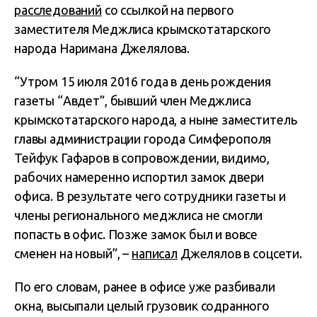
расследований
со ссылкой на первого
заместителя Меджлиса крымскотатарского
народа Наримана Джелялова.
“Утром 15 июля 2016 года в день рождения
газеты “Авдет”, бывший член Меджлиса
крымскотатарского народа, а ныне заместитель
главы администрации города Симферополя
Тейфук Гафаров в сопровождении, видимо,
рабочих намеренно испортил замок двери
офиса. В результате чего сотрудники газеты и
члены регионального меджлиса не смогли
попасть в офис. Позже замок был и вовсе
сменен на новый”, –
написал
Джелялов в соцсети.
По его словам, ранее в офисе уже разбивали
окна, высыпали целый грузовик содранного