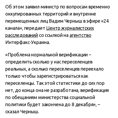
Об этом заявил министр по вопросам временно
оккупированных территорий и внутренне
перемещенных лиц Вадим Черныш в эфире «24
канала», передает
Центр журналистских
расследований
со ссылкой на
агентство
Интерфакс-Украина.
«Проблема нормальной верификации –
определить сколько у нас переселенцев
реальных, а сколько переселенцев переехало
только чтобы зарегистрироваться как
переселенцы. Так этой статистики до сих пор
нет, до конца она не разработана, верификация
по обещаниям министерства социальной
политики будет закончена до 8 декабря», –
сказал Черныш.