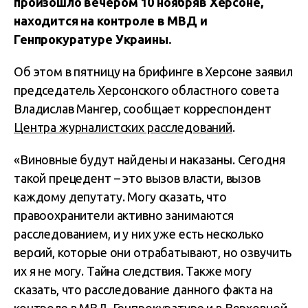
произошло вечером 10 ноябряв Херсоне,
находится на контроле в МВД и
Генпрокуратуре Украины.
Об этом в пятницу на брифинге в Херсоне заявил
председатель Херсонского областного совета
Владислав Мангер, сообщает корреспондент
Центра журналистских расследований
.
«Виновные будут найдены и наказаны. Сегодня
такой прецедент – это вызов власти, вызов
каждому депутату. Могу сказать, что
правоохранители активно занимаются
расследованием, и у них уже есть несколько
версий, которые они отрабатывают, но озвучить
их я не могу. Тайна следствия. Также могу
сказать, что расследование данного факта на