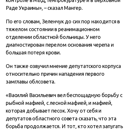
контроле в МВД, Генпрокуратуре и в Верховной
Раде Украины», – сказал Мангер.
По его словам, Зеленчук до сих пор находится в
тяжелом состоянии в реанимационном
отделении областной больницы. У него
диагностирован перелом основания черепа и
большая потеря крови.
Он также озвучил мнение депутатского корпуса
относительно причин нападения первого
замглавы облсовета.
«Василий Васильевич вел беспощадную борьбу с
рыбной мафией, с лесной мафией, и мафией,
которая добывает песок. Хочу от себя и
депутатов областного совета сказать, что эта
борьба продолжается. И тот, кто хотел запугать