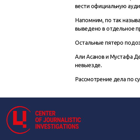
вести официальную ауди
Напомним, по так назыв
выведено в отдельное пр
Остальные пятеро подозр
Али Асанов и Мустафа Д
невыезде.
Рассмотрение дела по су