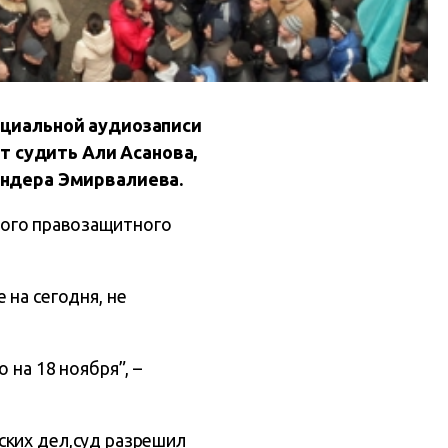
ициальной аудиозаписи
т судить Али Асанова,
ендера Эмирвалиева.
ого правозащитного
 на сегодня, не
 на 18 ноября”, –
ских дел,суд разрешил