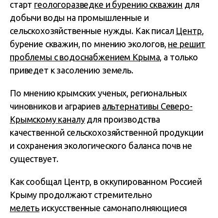
старт
геологоразведке и бурению скважин
для
добычи воды на промышленные и
сельскохозяйственные нужды. Как писал
Центр
,
бурение скважин, по мнению экологов,
не решит
проблемы с водоснабжением Крыма,
а только
приведет к засолению земель.
По мнению крымских ученых, региональных
чиновников и аграриев
альтернативы Северо-
Крымскому каналу
для производства
качественной сельскохозяйственной продукции
и сохранения экологического баланса почв не
существует.
Как сообщал Центр, в оккупированном Россией
Крыму продолжают стремительно
мелеть
искусственные самонаполняющиеся