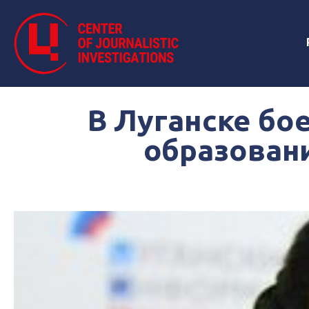
В Луганске бо
образовани