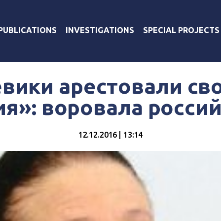
PUBLICATIONS
INVESTIGATIONS
SPECIAL PROJECTS
евики арестовали св
я»: воровала росси
12.12.2016 | 13:14