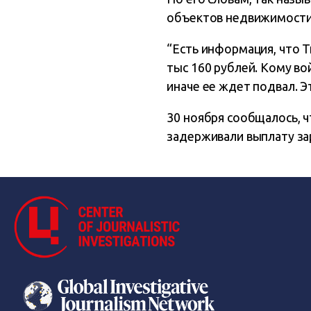
объектов недвижимости 
“Есть информация, что 
тыс 160 рублей. Кому вой
иначе ее ждет подвал. Э
30 ноября сообщалось, 
задерживали выплату зар