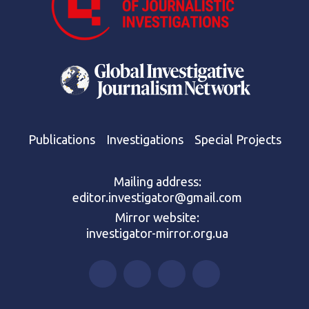
Publications
Investigations
Special Projects
Mailing address:
editor.investigator@gmail.com
Mirror website:
investigator-mirror.org.ua