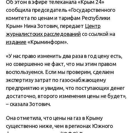
Об этом в эфире телеканала «Крым 24»
сообщила председатель «Государственного
комитета по ценам и тарифам Республики
Крым» Нина Зотович, передает
Центр
журналистских расследований
со ссылкой на
издание
«Крыминформ».
«У нас право изменить два раза в год цену есть,
но совершенно не факт, что мы этим правом
воспользуемся. Если мы проверим, сделаем
экспертизу затрат по газоснабжающему
предприятию и увидим, что поступающих денег
достаточно, второго изменения цены не будет»,
– сказала Зотович.
Она отметила, что цены на газ в Крыму
существенно ниже, чем в регионах Южного