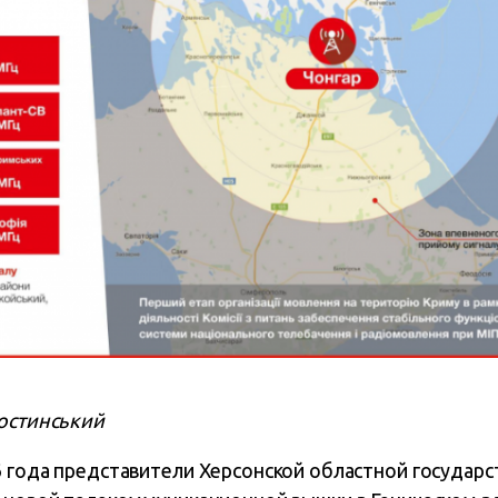
Костинський
6 года представители Херсонской областной государ