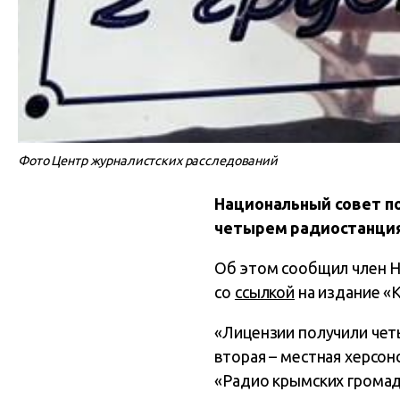
Фото Центр журналистских расследований
Национальный совет п
четырем радиостанция
Об этом сообщил член Н
со
ссылкой
на издание «
«Лицензии получили чет
вторая – местная херсон
«Радио крымских громад»