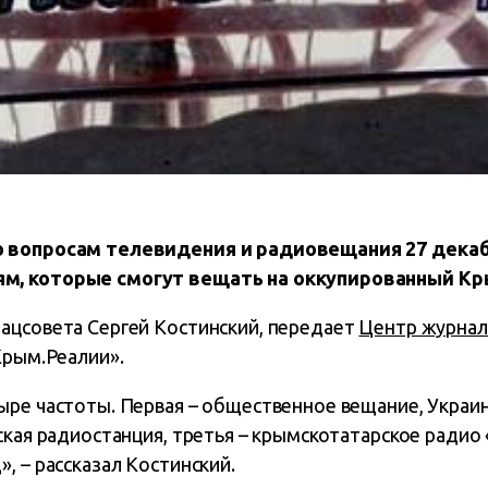
о вопросам телевидения и радиовещания 27 дека
м, которые смогут вещать на оккупированный Кр
ацсовета Сергей Костинский, передает
Центр журнал
Крым.Реалии».
ыре частоты. Первая – общественное вещание, Украин
ская радиостанция, третья – крымскотатарское радио 
, – рассказал Костинский.