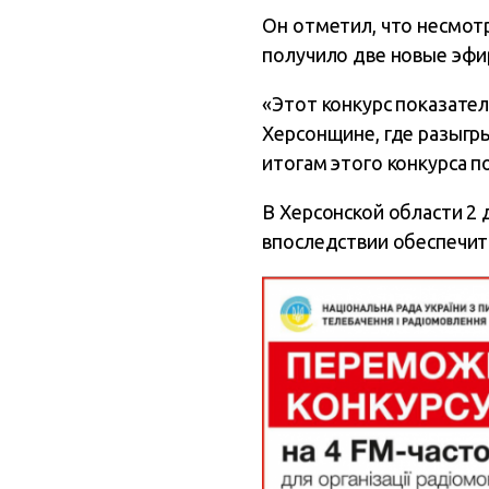
Он отметил, что несмот
получило две новые эфи
«Этот конкурс показате
Херсонщине, где разыгры
итогам этого конкурса п
В Херсонской области 2
впоследствии обеспечит