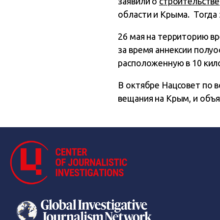
заявили о
строительстве
области и Крыма. Тогда 
26 мая на территорию в
за время аннексии полуо
расположенную в 10 кил
В октябре Нацсовет по 
вещания на Крым, и объ