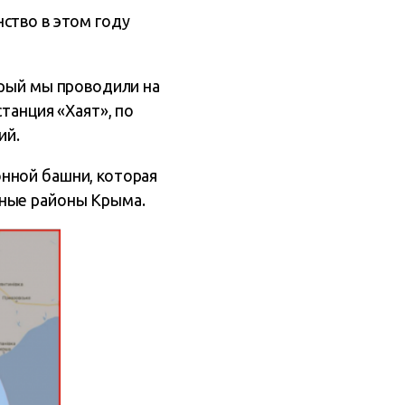
ство в этом году
орый мы проводили на
танция «Хаят», по
ий.
нной башни, которая
рные районы Крыма.