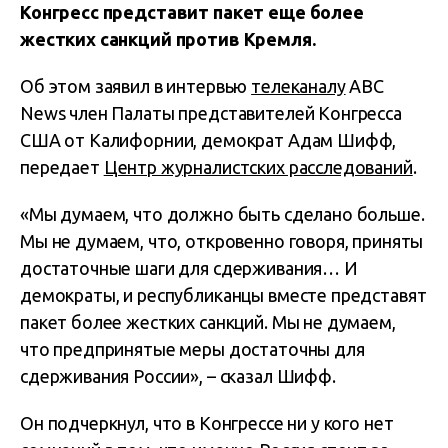
Конгресс представит пакет еще более
жестких санкций против Кремля.
Об этом заявил в интервью
телеканалу
ABC
News член Палаты представителей Конгресса
США от Калифорнии, демократ Адам Шифф,
передает
Центр журналистских расследований
.
«Мы думаем, что должно быть сделано больше.
Мы не думаем, что, откровенно говоря, приняты
достаточные шаги для сдерживания… И
демократы, и республиканцы вместе представят
пакет более жестких санкций. Мы не думаем,
что предпринятые меры достаточны для
сдерживания России», – сказал Шифф.
Он подчеркнул, что в Конгрессе ни у кого нет