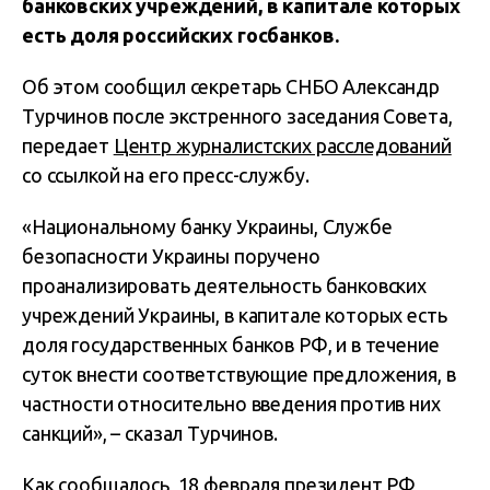
банковских учреждений, в капитале которых
есть доля российских госбанков.
Об этом сообщил секретарь СНБО Александр
Турчинов после экстренного заседания Совета,
передает
Центр журналистских расследований
со ссылкой на его пресс-службу.
«Национальному банку Украины, Службе
безопасности Украины поручено
проанализировать деятельность банковских
учреждений Украины, в капитале которых есть
доля государственных банков РФ, и в течение
суток внести соответствующие предложения, в
частности относительно введения против них
санкций», – сказал Турчинов.
Как сообщалось, 18 февраля президент РФ