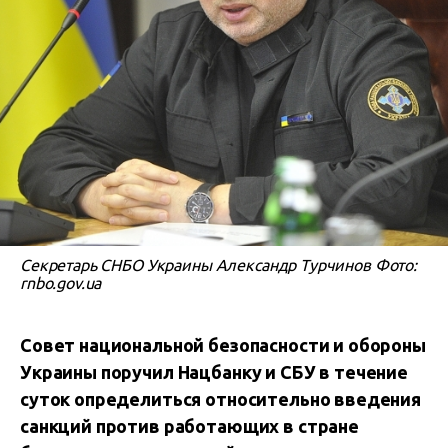
Секретарь СНБО Украины Александр Турчинов Фото:
rnbo.gov.ua
Совет национальной безопасности и обороны
Украины поручил Нацбанку и СБУ в течение
суток определиться относительно введения
санкций против работающих в стране