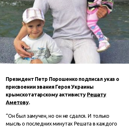
Президент Петр Порошенко подписал указ о
присвоении звания Героя Украины
крымскотатарскому активисту
Решату
Аметову
.
“Он был замучен, но он не сдался. И только
мысль о последних минутах Решата в каждого