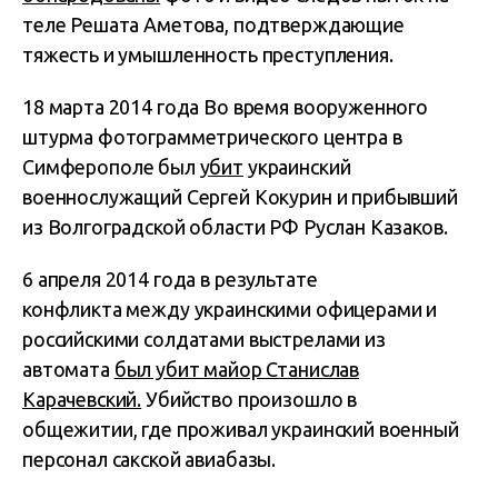
теле Решата Аметова, подтверждающие
тяжесть и умышленность преступления.
18 марта 2014 года Во время вооруженного
штурма фотограмметрического центра в
Симферополе был
убит
украинский
военнослужащий Сергей Кокурин и прибывший
из Волгоградской области РФ Руслан Казаков.
6 апреля 2014 года в результате
конфликта между украинскими офицерами и
российскими солдатами выстрелами из
автомата
был убит майор Станислав
Карачевский.
Убийство произошло в
общежитии, где проживал украинский военный
персонал сакской авиабазы.