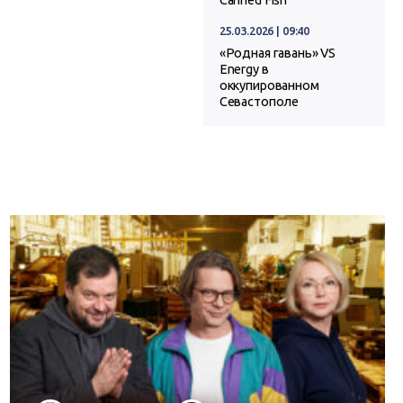
Canned Fish
25.03.2026 | 09:40
«Родная гавань» VS
Energy в
оккупированном
Севастополе