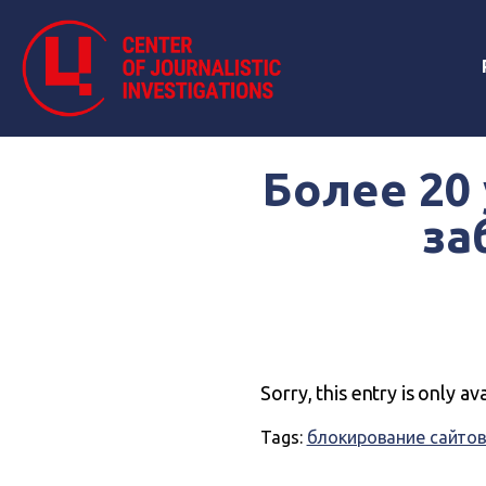
Более 20
за
Sorry, this entry is only av
Tags:
блокирование сайто