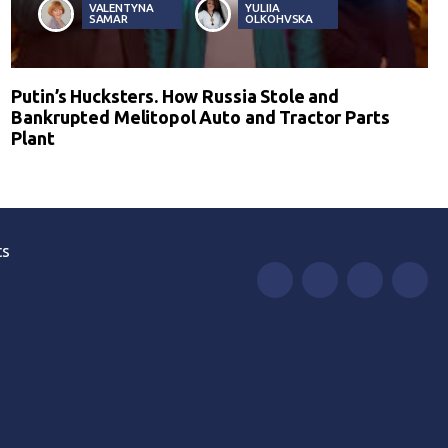
VALENTYNA
YULIIA
SAMAR
OLKOHVSKA
Putin’s Hucksters. How Russia Stole and
Bankrupted Melitopol Auto and Tractor Parts
Plant
ts