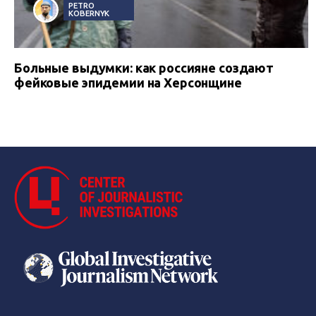
PETRO
KOBERNYK
Больные выдумки: как россияне создают
фейковые эпидемии на Херсонщине