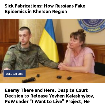
Sick Fabrications: How Russians Fake
Epidemics in Kherson Region
OLEG BATURIN
Enemy There and Here. Despite Court
Decision to Release Yevhen Kalashnykov,
PoW under “I Want to Live” Project, He