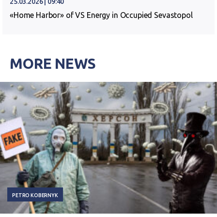
25.03.2026 | 09:40
«Home Harbor» of VS Energy in Occupied Sevastopol
MORE NEWS
PETRO KOBERNYK