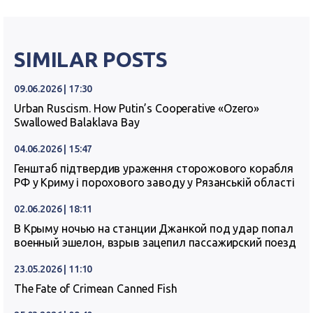
SIMILAR POSTS
09.06.2026 | 17:30
Urban Ruscism. How Putin’s Cooperative «Ozero»
Swallowed Balaklava Bay
04.06.2026 | 15:47
Генштаб підтвердив ураження сторожового корабля
РФ у Криму і порохового заводу у Рязанській області
02.06.2026 | 18:11
В Крыму ночью на станции Джанкой под удар попал
военный эшелон, взрыв зацепил пассажирский поезд
23.05.2026 | 11:10
The Fate of Crimean Canned Fish