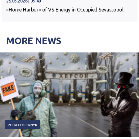
25.03.2026 | 09:40
«Home Harbor» of VS Energy in Occupied Sevastopol
MORE NEWS
PETRO KOBERNYK