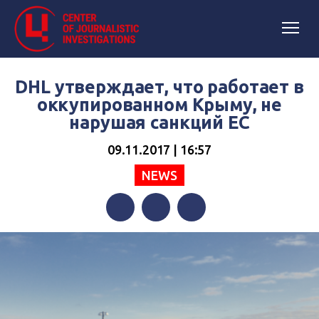
DHL утверждает, что работает в
оккупированном Крыму, не
нарушая санкций ЕС
09.11.2017 | 16:57
NEWS
Facebook
Twitter
Telegram