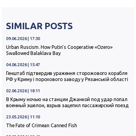
SIMILAR POSTS
09.06.2026 | 17:30
Urban Ruscism. How Putin’s Cooperative «Ozero»
Swallowed Balaklava Bay
04.06.2026 | 15:47
Генштаб підтвердив ураження сторожового корабля
РФ у Криму і порохового заводу у Рязанській області
02.06.2026 | 18:11
В Крыму ночью на станции Джанкой под удар попал
военный эшелон, взрыв зацепил пассажирский поезд
23.05.2026 | 11:10
The Fate of Crimean Canned Fish