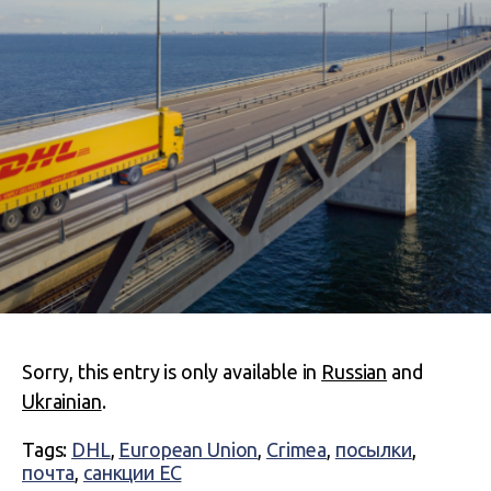
Sorry, this entry is only available in
Russian
and
Ukrainian
.
Tags:
DHL
,
European Union
,
Crimea
,
посылки
,
почта
,
санкции ЕС