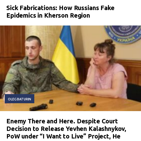
Sick Fabrications: How Russians Fake
Epidemics in Kherson Region
OLEG BATURIN
Enemy There and Here. Despite Court
Decision to Release Yevhen Kalashnykov,
PoW under “I Want to Live” Project, He