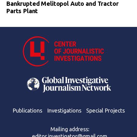
Bankrupted Melitopol Auto and Tractor
Parts Plant
Publications
Investigations
Special Projects
Mailing address:
editor.investigator@gmail.com