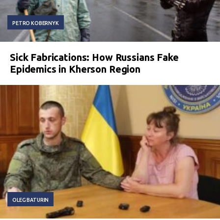
PETRO KOBERNYK
Sick Fabrications: How Russians Fake
Epidemics in Kherson Region
OLEG BATURIN