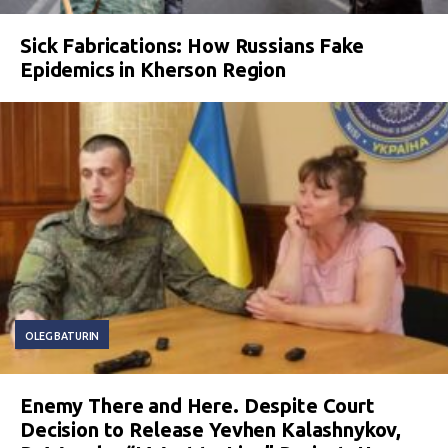
Sick Fabrications: How Russians Fake
Epidemics in Kherson Region
OLEG BATURIN
Enemy There and Here. Despite Court
Decision to Release Yevhen Kalashnykov,