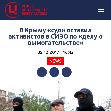
В Крыму «суд» оставил
активистов в СИЗО по «делу о
вымогательстве»
05.12.2017 | 16:42
NEWS
Facebook
Twitter
Telegram