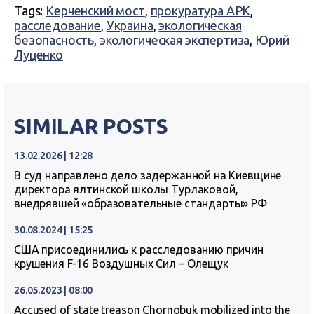
Tags:
Керченский мост
,
прокуратура АРК
,
расследование
,
Украина
,
экологическая
безопасность
,
экологическая экспертиза
,
Юрий
Луценко
SIMILAR POSTS
13.02.2026 | 12:28
В суд направлено дело задержанной на Киевщине
директора ялтинской школы Турлаковой,
внедрявшей «образовательные стандарты» РФ
30.08.2024 | 15:25
США присоединились к расследованию причин
крушения F-16 Воздушных Сил – Олещук
26.05.2023 | 08:00
Accused of state treason Chornobuk mobilized into the