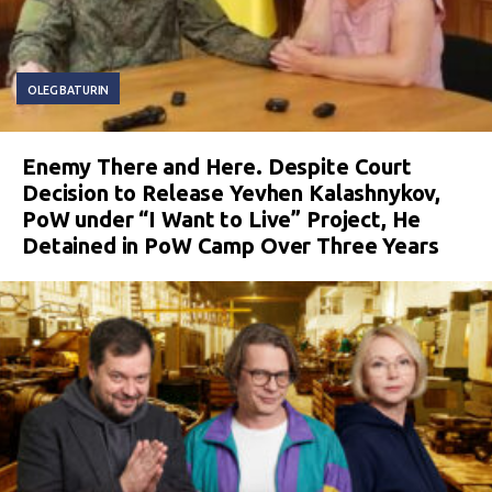
OLEG BATURIN
Enemy There and Here. Despite Court
Decision to Release Yevhen Kalashnykov,
PoW under “I Want to Live” Project, He
Detained in PoW Camp Over Three Years