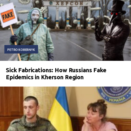
PETRO KOBERNYK
Sick Fabrications: How Russians Fake
Epidemics in Kherson Region