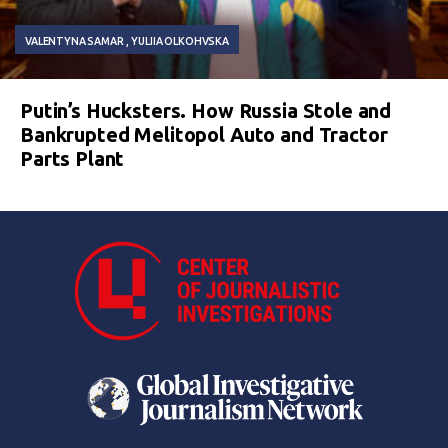
VALENTYNA SAMAR
YULIIA OLKOHVSKA
Putin’s Hucksters. How Russia Stole and
Bankrupted Melitopol Auto and Tractor
Parts Plant