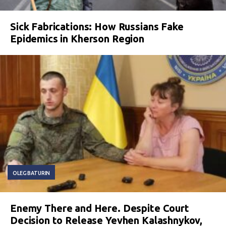
Sick Fabrications: How Russians Fake
Epidemics in Kherson Region
OLEG BATURIN
Enemy There and Here. Despite Court
Decision to Release Yevhen Kalashnykov,