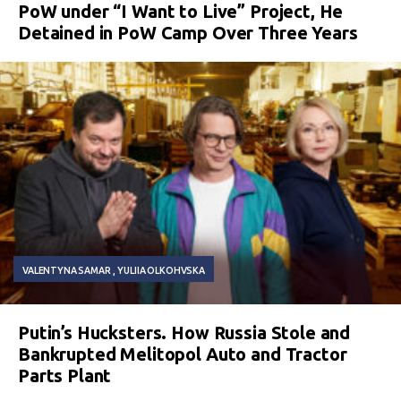
PoW under “I Want to Live” Project, He
Detained in PoW Camp Over Three Years
VALENTYNA SAMAR
YULIIA OLKOHVSKA
Putin’s Hucksters. How Russia Stole and
Bankrupted Melitopol Auto and Tractor
Parts Plant