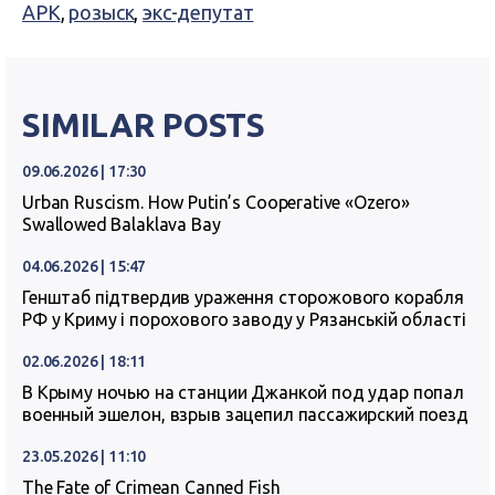
АРК
,
розыск
,
экс-депутат
SIMILAR POSTS
09.06.2026 | 17:30
Urban Ruscism. How Putin’s Cooperative «Ozero»
Swallowed Balaklava Bay
04.06.2026 | 15:47
Генштаб підтвердив ураження сторожового корабля
РФ у Криму і порохового заводу у Рязанській області
02.06.2026 | 18:11
В Крыму ночью на станции Джанкой под удар попал
военный эшелон, взрыв зацепил пассажирский поезд
23.05.2026 | 11:10
The Fate of Crimean Canned Fish