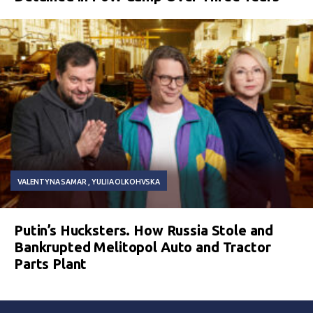
VALENTYNA SAMAR
YULIIA OLKOHVSKA
Putin’s Hucksters. How Russia Stole and
Bankrupted Melitopol Auto and Tractor
Parts Plant