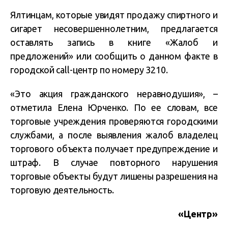
Ялтинцам, которые увидят продажу спиртного и
сигарет несовершеннолетним, предлагается
оставлять запись в книге «Жалоб и
предложений» или сообщить о данном факте в
городской call-центр по номеру 3210.
«Это акция гражданского неравнодушия», –
отметила Елена Юрченко. По ее словам, все
торговые учреждения проверяются городскими
службами, а после выявления жалоб владелец
торгового объекта получает предупреждение и
штраф. В случае повторного нарушения
торговые объекты будут лишены разрешения на
торговую деятельность.
«Центр»