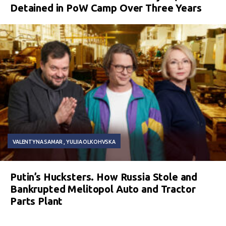
Detained in PoW Camp Over Three Years
VALENTYNA SAMAR
YULIIA OLKOHVSKA
Putin’s Hucksters. How Russia Stole and
Bankrupted Melitopol Auto and Tractor
Parts Plant