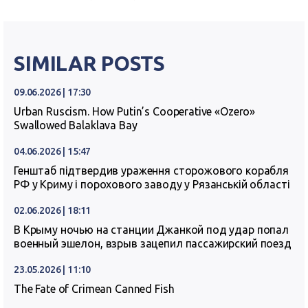
SIMILAR POSTS
09.06.2026 | 17:30
Urban Ruscism. How Putin’s Cooperative «Ozero»
Swallowed Balaklava Bay
04.06.2026 | 15:47
Генштаб підтвердив ураження сторожового корабля
РФ у Криму і порохового заводу у Рязанській області
02.06.2026 | 18:11
В Крыму ночью на станции Джанкой под удар попал
военный эшелон, взрыв зацепил пассажирский поезд
23.05.2026 | 11:10
The Fate of Crimean Canned Fish