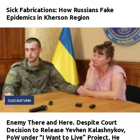
Sick Fabrications: How Russians Fake
Epidemics in Kherson Region
OLEG BATURIN
Enemy There and Here. Despite Court
Decision to Release Yevhen Kalashnykov,
PoW under “I Want to Live” Project, He