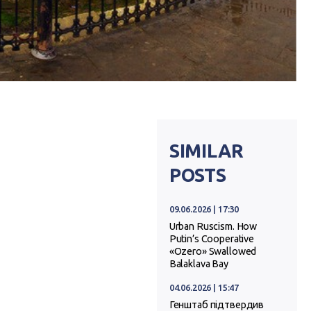
SIMILAR
POSTS
09.06.2026 | 17:30
Urban Ruscism. How
Putin’s Cooperative
«Ozero» Swallowed
Balaklava Bay
04.06.2026 | 15:47
Генштаб підтвердив