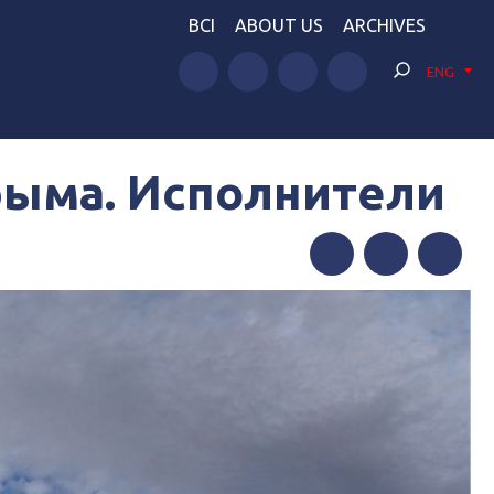
BCI
ABOUT US
ARCHIVES
ENG
рыма. Исполнители
Facebook
Twitter
Telegram