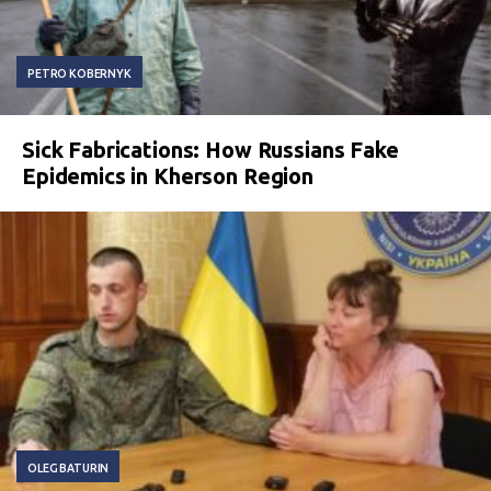
PETRO KOBERNYK
Sick Fabrications: How Russians Fake
Epidemics in Kherson Region
OLEG BATURIN