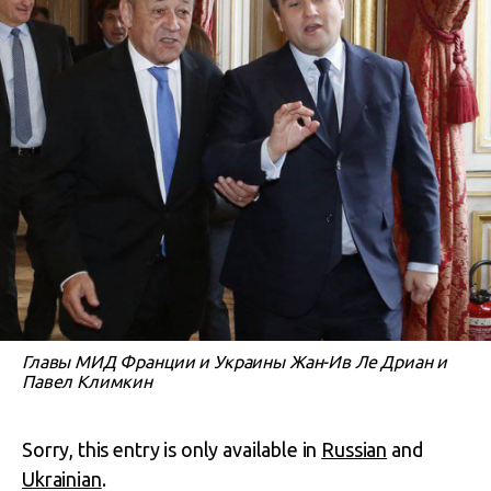
Главы МИД Франции и Украины Жан-Ив Ле Дриан и
Павел Климкин
Sorry, this entry is only available in
Russian
and
Ukrainian
.