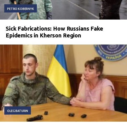
PETRO KOBERNYK
Sick Fabrications: How Russians Fake
Epidemics in Kherson Region
OLEG BATURIN