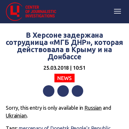
В Херсоне задержана
сотрудница «МГБ ДНР», которая
действовала в Крыму и на
Донбассе
25.03.2018 | 10:51
NEWS
Facebook
Twitter
Telegram
Sorry, this entry is only available in
Russian
and
Ukrainian
.
Tags:
mercenary of Donetsk People’s Republic
,