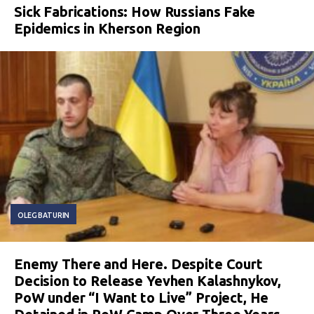
Sick Fabrications: How Russians Fake
Epidemics in Kherson Region
OLEG BATURIN
Enemy There and Here. Despite Court
Decision to Release Yevhen Kalashnykov,
PoW under “I Want to Live” Project, He