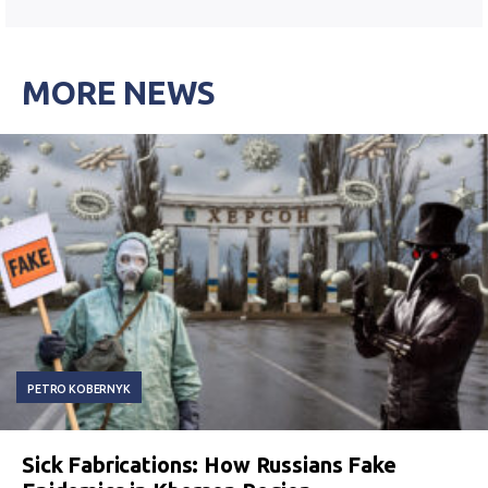
MORE NEWS
PETRO KOBERNYK
Sick Fabrications: How Russians Fake