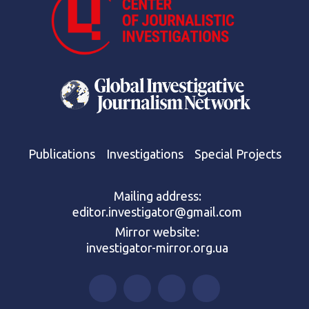
Publications
Investigations
Special Projects
Mailing address:
editor.investigator@gmail.com
Mirror website:
investigator-mirror.org.ua