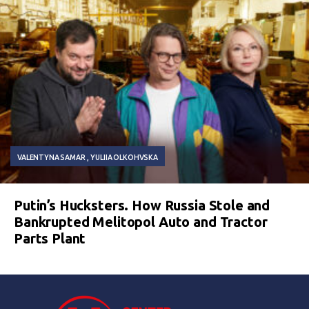
VALENTYNA SAMAR
YULIIA OLKOHVSKA
Putin’s Hucksters. How Russia Stole and
Bankrupted Melitopol Auto and Tractor
Parts Plant