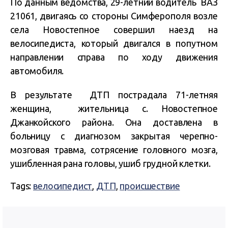
По данным ведомства, 29-летний водитель ВАЗ
21061, двигаясь со стороны Симферополя возле
села Новостепное совершил наезд на
велосипедиста, который двигался в попутном
направлении справа по ходу движения
автомобиля.
В результате ДТП пострадала 71-летняя
женщина, жительница с. Новостепное
Джанкойского района. Она доставлена в
больницу с диагнозом закрытая черепно-
мозговая травма, сотрясение головного мозга,
ушибленная рана головы, ушиб грудной клетки.
Tags:
велосипедист
,
ДТП
,
происшествие