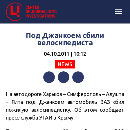
Под Джанкоем сбили
велосипедиста
04.10.2011 | 10:12
NEWS
Facebook
Twitter
Telegram
На автодороге Харьков – Симферополь – Алушта
– Ялта под Джанкоем автомобиль ВАЗ сбил
пожилую велосипедистку. Об этом сообщает
пресс-служба УГАИ в Крыму.