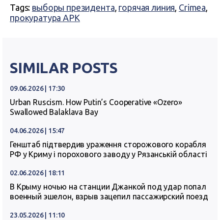
Tags:
выборы президента
,
горячая линия
,
Crimea
,
прокуратура АРК
SIMILAR POSTS
09.06.2026 | 17:30
Urban Ruscism. How Putin’s Cooperative «Ozero»
Swallowed Balaklava Bay
04.06.2026 | 15:47
Генштаб підтвердив ураження сторожового корабля
РФ у Криму і порохового заводу у Рязанській області
02.06.2026 | 18:11
В Крыму ночью на станции Джанкой под удар попал
военный эшелон, взрыв зацепил пассажирский поезд
23.05.2026 | 11:10