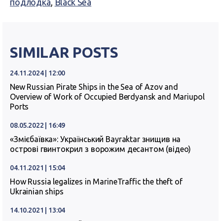
подлодка
,
Black Sea
SIMILAR POSTS
24.11.2024 | 12:00
New Russian Pirate Ships in the Sea of Azov and
Overview of Work of Occupied Berdyansk and Mariupol
Ports
08.05.2022 | 16:49
«Змієбаївка»: Український Bayraktar знищив на
острові гвинтокрил з ворожим десантом (відео)
04.11.2021 | 15:04
How Russia legalizes in MarineTraffic the theft of
Ukrainian ships
14.10.2021 | 13:04