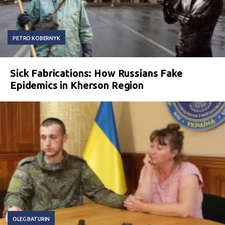
PETRO KOBERNYK
Sick Fabrications: How Russians Fake
Epidemics in Kherson Region
OLEG BATURIN