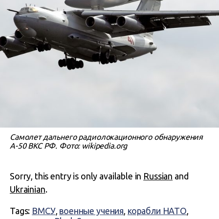
Самолет дальнего радиолокационного обнаружения
А-50 ВКС РФ. Фото: wikipedia.org
Sorry, this entry is only available in
Russian
and
Ukrainian
.
Tags:
ВМСУ
,
военные учения
,
корабли НАТО
,