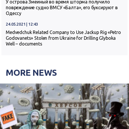
У острова Змеиный во время шторма получило
повреждение судно ВМСУ «Балта», его буксируют в
Одессу
24.05.2021 | 12:43
Medvedchuk Related Company to Use Jackup Rig «Petro
Godovanets» Stolen from Ukraine for Drilling Glyboka
Well – documents
MORE NEWS