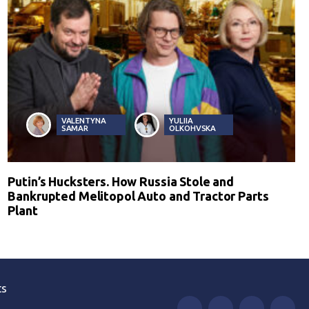
VALENTYNA
YULIIA
SAMAR
OLKOHVSKA
Putin’s Hucksters. How Russia Stole and
Bankrupted Melitopol Auto and Tractor Parts
Plant
ts