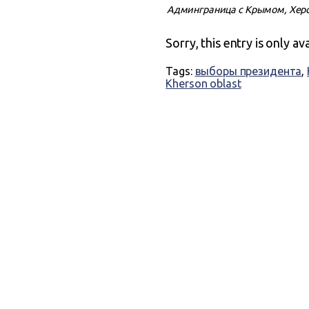
Админграница с Крымом, Херсо
Sorry, this entry is only av
Tags:
выборы президента
,
Kherson oblast