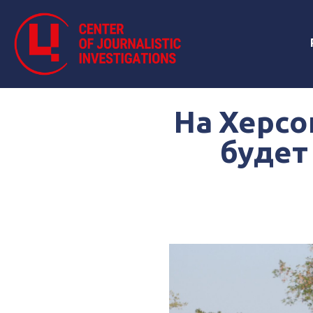
На Херсо
будет