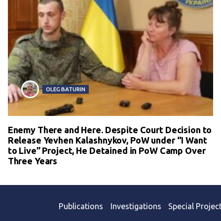
OLEG BATURIN
Enemy There and Here. Despite Court Decision to
Release Yevhen Kalashnykov, PoW under “I Want
to Live” Project, He Detained in PoW Camp Over
Three Years
Publications
Investigations
Special Projec