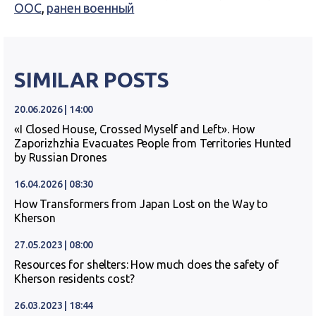
ООС
,
ранен военный
SIMILAR POSTS
20.06.2026 | 14:00
«I Closed House, Crossed Myself and Left». How
Zaporizhzhia Evacuates People from Territories Hunted
by Russian Drones
16.04.2026 | 08:30
How Transformers from Japan Lost on the Way to
Kherson
27.05.2023 | 08:00
Resources for shelters: How much does the safety of
Kherson residents cost?
26.03.2023 | 18:44