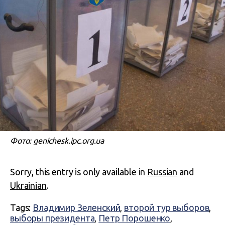
Фото: genichesk.ipc.org.ua
Sorry, this entry is only available in
Russian
and
Ukrainian
.
Tags:
Владимир Зеленский
,
второй тур выборов
,
выборы президента
,
Петр Порошенко
,