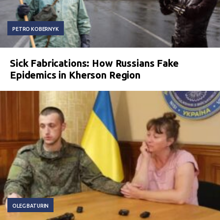
PETRO KOBERNYK
Sick Fabrications: How Russians Fake
Epidemics in Kherson Region
OLEG BATURIN