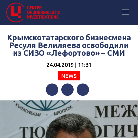
Крымскотатарского бизнесмена
Ресуля Велиляева освободили
из СИЗО «Лефортово» – СМИ
24.04.2019 | 11:31
NEWS
Facebook
Twitter
Telegram