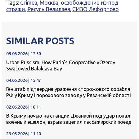
Tags:
Crimea
,
Москва
,
освобождение из-под
стражи
,
Ресуль Велиляев
,
СИЗО Лефортово
SIMILAR POSTS
09.06.2026 | 17:30
Urban Ruscism. How Putin’s Cooperative «Ozero»
Swallowed Balaklava Bay
04.06.2026 | 15:47
Генштаб підтвердив ураження сторожового корабля
РФ у Криму і порохового заводу у Рязанській області
02.06.2026 | 18:11
В Крыму ночью на станции Джанкой под удар попал
военный эшелон, взрыв зацепил пассажирский поезд
23.05.2026 | 11:10