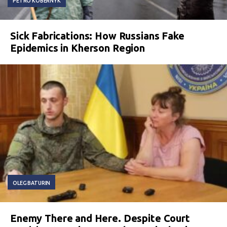
PETRO KOBERNYK
Sick Fabrications: How Russians Fake
Epidemics in Kherson Region
OLEG BATURIN
Enemy There and Here. Despite Court