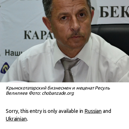
Крымскотатарский бизнесмен и меценат Ресуль
Велиляев Фото: chobanzade.org
Sorry, this entry is only available in
Russian
and
Ukrainian
.