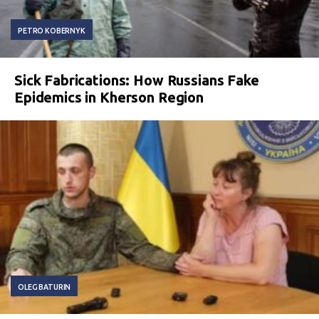
PETRO KOBERNYK
Sick Fabrications: How Russians Fake
Epidemics in Kherson Region
OLEG BATURIN