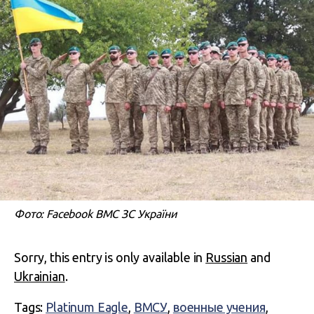
Фото: Facebook ВМС ЗС України
Sorry, this entry is only available in
Russian
and
Ukrainian
.
Tags:
Platinum Eagle
,
ВМСУ
,
военные учения
,