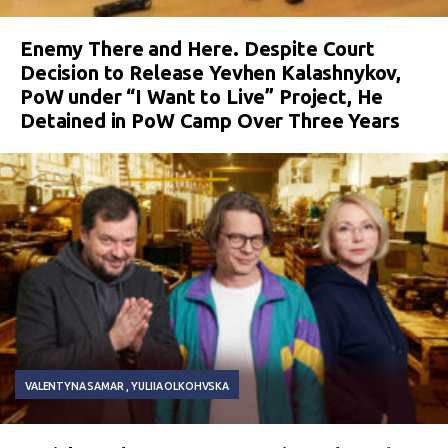
Enemy There and Here. Despite Court
Decision to Release Yevhen Kalashnykov,
PoW under “I Want to Live” Project, He
Detained in PoW Camp Over Three Years
VALENTYNA SAMAR
YULIIA OLKOHVSKA