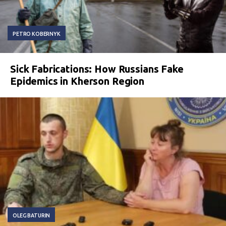
PETRO KOBERNYK
Sick Fabrications: How Russians Fake
Epidemics in Kherson Region
OLEG BATURIN