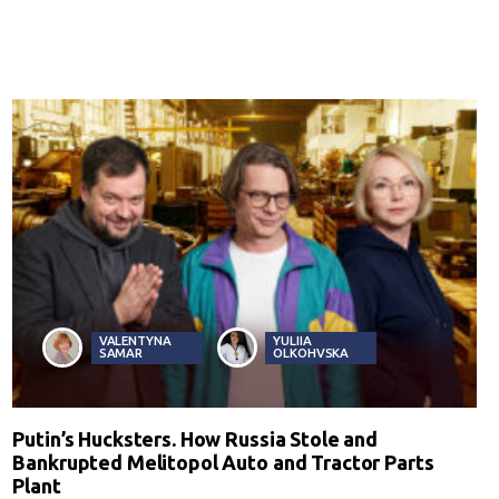
VALENTYNA
YULIIA
SAMAR
OLKOHVSKA
Putin’s Hucksters. How Russia Stole and
Bankrupted Melitopol Auto and Tractor Parts
Plant