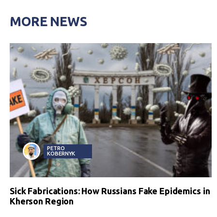
MORE NEWS
PETRO
KOBERNYK
Sick Fabrications: How Russians Fake Epidemics in
Kherson Region