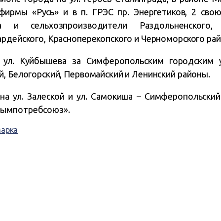
фирмы «Русь» и в п. ГРЭС пр. Энергетиков, 2 сво
а и сельхозпроизводители Раздольненского, С
ардейского, Красноперекопского и Черноморского рай
 ул. Куйбышева за Симферопольским городским 
й, Белогорский, Первомайский и Ленинский районы.
на ул. Залеской и ул. Самокиша – Симферопольский
рымпотребсоюз».
арка