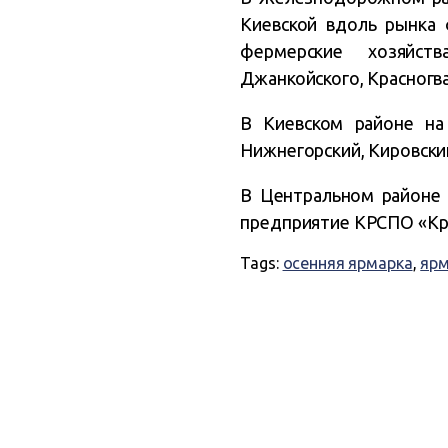
Киевской вдоль рынка 
фермерские хозяйств
Джанкойского, Красногв
В Киевском районе на
Нижнегорский, Кировски
В Центральном районе 
предприятие КРСПО «К
Tags:
осенняя ярмарка
,
ярм