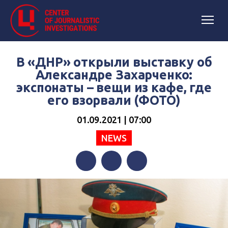
В «ДНР» открыли выставку об
Александре Захарченко:
экспонаты – вещи из кафе, где
его взорвали (ФОТО)
01.09.2021 | 07:00
NEWS
Facebook
Twitter
Telegram