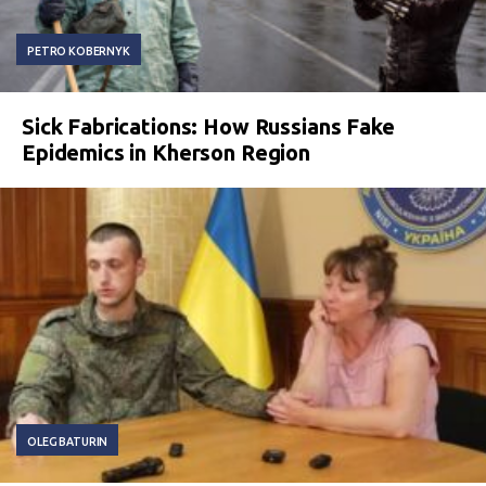
PETRO KOBERNYK
Sick Fabrications: How Russians Fake
Epidemics in Kherson Region
OLEG BATURIN