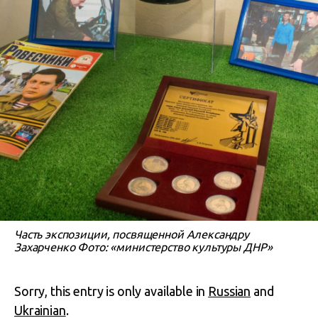
Часть экспозиции, посвященной Александру
Захарченко Фото: «министерство культуры ДНР»
Sorry, this entry is only available in
Russian
and
Ukrainian
.