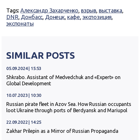
Tags:
Александр Захарченко
,
взрыв
,
выставка
,
DNR
,
Донбасс
,
Донецк
,
кафе
,
экспозиция
,
экспонаты
SIMILAR POSTS
05.09.2024 | 15:53
Shkrabo. Assistant of Medvedchuk and «Expert» on
Global Development
10.07.2023 | 10:30
Russian pirate fleet in Azov Sea. How Russian occupants
loot Ukraine through ports of Berdyansk and Mariupol
22.09.2022 | 14:25
Zakhar Prilepin as a Mirror of Russian Propaganda