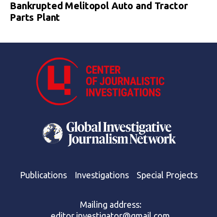
Bankrupted Melitopol Auto and Tractor
Parts Plant
Publications
Investigations
Special Projects
Mailing address:
editor.investigator@gmail.com