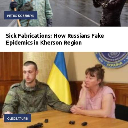
PETRO KOBERNYK
Sick Fabrications: How Russians Fake
Epidemics in Kherson Region
OLEG BATURIN