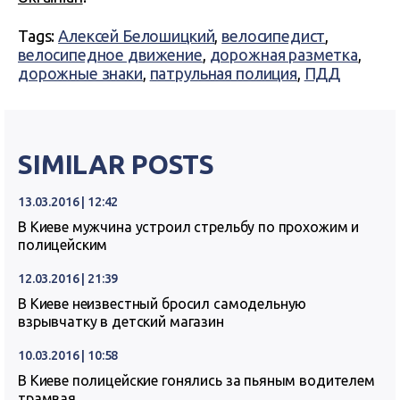
Tags:
Алексей Белошицкий
,
велосипедист
,
велосипедное движение
,
дорожная разметка
,
дорожные знаки
,
патрульная полиция
,
ПДД
SIMILAR POSTS
13.03.2016 | 12:42
В Киеве мужчина устроил стрельбу по прохожим и
полицейским
12.03.2016 | 21:39
В Киеве неизвестный бросил самодельную
взрывчатку в детский магазин
10.03.2016 | 10:58
В Киеве полицейские гонялись за пьяным водителем
трамвая