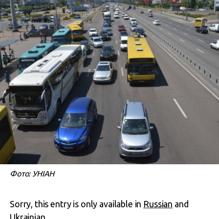
Фото: УНІАН
Sorry, this entry is only available in
Russian
and
Ukrainian
.