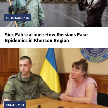
PETRO KOBERNYK
Sick Fabrications: How Russians Fake
Epidemics in Kherson Region
OLEG BATURIN