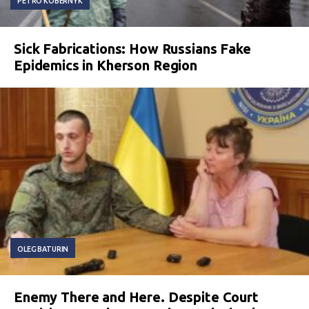
PETRO KOBERNYK
Sick Fabrications: How Russians Fake
Epidemics in Kherson Region
OLEG BATURIN
Enemy There and Here. Despite Court