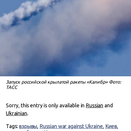
Запуск российской крылатой ракеты «Калибр» Фото:
ТАСС
Sorry, this entry is only available in
Russian
and
Ukrainian
.
Tags:
взрывы
,
Russian war against Ukraine
,
Киев
,