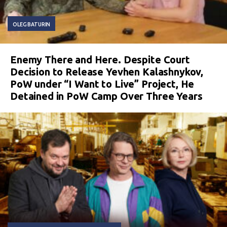
OLEG BATURIN
Enemy There and Here. Despite Court
Decision to Release Yevhen Kalashnykov,
PoW under “I Want to Live” Project, He
Detained in PoW Camp Over Three Years