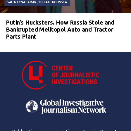
VALENTYNA SAMAR
YULIIA OLKOHVSKA
Putin’s Hucksters. How Russia Stole and
Bankrupted Melitopol Auto and Tractor
Parts Plant