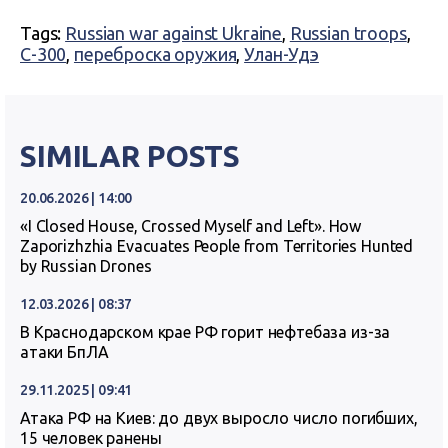
Tags:
Russian war against Ukraine
,
Russian troops
,
С-300
,
переброска оружия
,
Улан-Удэ
SIMILAR POSTS
20.06.2026 | 14:00
«I Closed House, Crossed Myself and Left». How
Zaporizhzhia Evacuates People from Territories Hunted
by Russian Drones
12.03.2026 | 08:37
В Краснодарском крае РФ горит нефтебаза из-за
атаки БпЛА
29.11.2025 | 09:41
Атака РФ на Киев: до двух выросло число погибших,
15 человек ранены