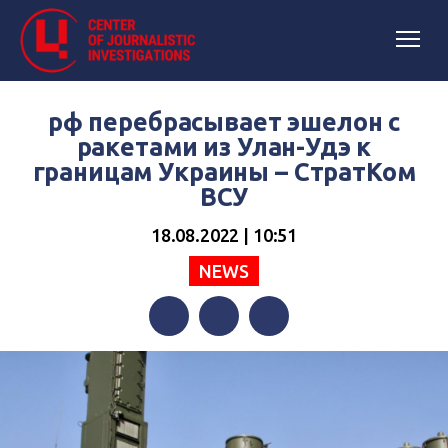
рф перебрасывает эшелон с
ракетами из Улан-Удэ к
границам Украины – СтратКом
ВСУ
18.08.2022 | 10:51
NEWS
Facebook
Twitter
Telegram