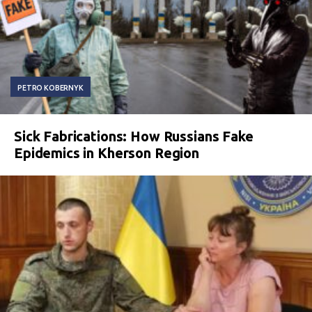
PETRO KOBERNYK
Sick Fabrications: How Russians Fake
Epidemics in Kherson Region