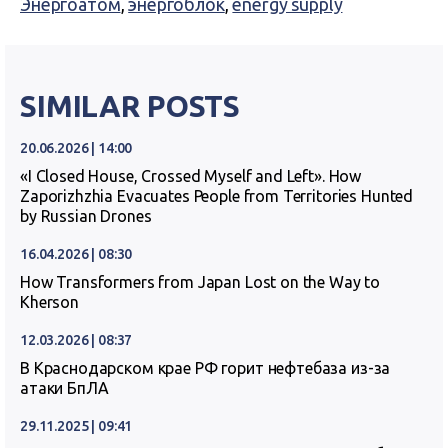
Энергоатом
,
энергоблок
,
energy supply
SIMILAR POSTS
20.06.2026 | 14:00
«I Closed House, Crossed Myself and Left». How
Zaporizhzhia Evacuates People from Territories Hunted
by Russian Drones
16.04.2026 | 08:30
How Transformers from Japan Lost on the Way to
Kherson
12.03.2026 | 08:37
В Краснодарском крае РФ горит нефтебаза из-за
атаки БпЛА
29.11.2025 | 09:41