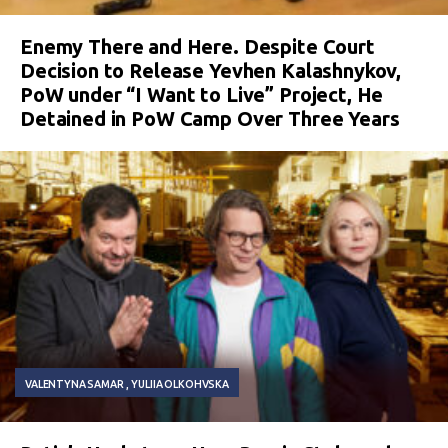
Enemy There and Here. Despite Court
Decision to Release Yevhen Kalashnykov,
PoW under “I Want to Live” Project, He
Detained in PoW Camp Over Three Years
VALENTYNA SAMAR
YULIIA OLKOHVSKA