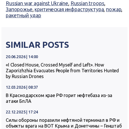
Russian war against Ukraine
,
Russian troops
,
Запорожье
,
критическая инфраструктура
,
пожар
,
ракетный удар
SIMILAR POSTS
20.06.2026 | 14:00
«I Closed House, Crossed Myself and Left». How
Zaporizhzhia Evacuates People from Territories Hunted
by Russian Drones
12.03.2026 | 08:37
В Краснодарском крае РФ горит нефтебаза из-за
атаки БпЛА
22.12.2025 | 17:24
Силы обороны поразили нефтяной терминал в РФ и
объекты врага на ВОТ Крыма и Донетчины – Генштаб