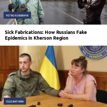
PETRO KOBERNYK
Sick Fabrications: How Russians Fake
Epidemics in Kherson Region
OLEG BATURIN