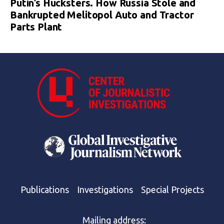
Putin’s Hucksters. How Russia Stole and
Bankrupted Melitopol Auto and Tractor
Parts Plant
Publications
Investigations
Special Projects
Mailing address: