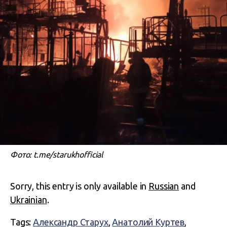
Фото: t.me/starukhofficial
Sorry, this entry is only available in
Russian
and
Ukrainian
.
Tags:
Александр Старух
,
Анатолий Куртев
,