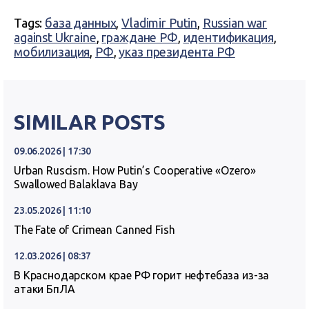
Tags:
база данных
,
Vladimir Putin
,
Russian war
against Ukraine
,
граждане РФ
,
идентификация
,
мобилизация
,
РФ
,
указ президента РФ
SIMILAR POSTS
09.06.2026 | 17:30
Urban Ruscism. How Putin’s Cooperative «Ozero»
Swallowed Balaklava Bay
23.05.2026 | 11:10
The Fate of Crimean Canned Fish
12.03.2026 | 08:37
В Краснодарском крае РФ горит нефтебаза из-за
атаки БпЛА