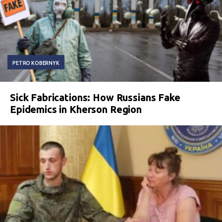
PETRO KOBERNYK
Sick Fabrications: How Russians Fake
Epidemics in Kherson Region