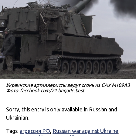
Украинские артиллеристы ведут огонь из САУ М109А3
Фото: facebook.com/72.brigade.best
Sorry, this entry is only available in
Russian
and
Ukrainian
.
Tags:
агрессия РФ
,
Russian war against Ukraine
,