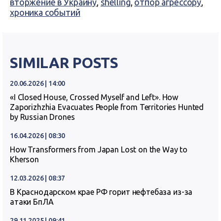
вторжение в Украину
,
shelling
,
отпор агрессору
,
хроника событий
SIMILAR POSTS
20.06.2026 | 14:00
«I Closed House, Crossed Myself and Left». How
Zaporizhzhia Evacuates People from Territories Hunted
by Russian Drones
16.04.2026 | 08:30
How Transformers from Japan Lost on the Way to
Kherson
12.03.2026 | 08:37
В Краснодарском крае РФ горит нефтебаза из-за
атаки БпЛА
29.11.2025 | 09:41