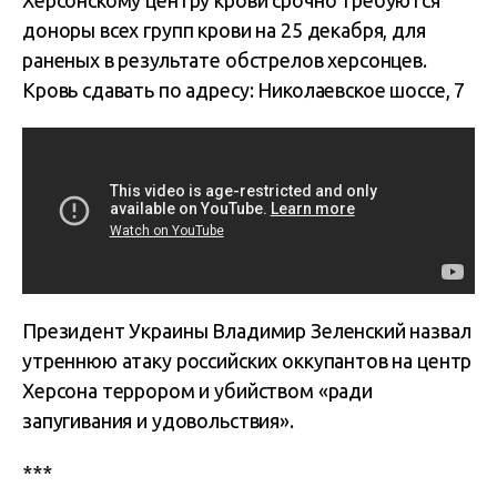
Херсонскому центру крови срочно требуются
доноры всех групп крови на 25 декабря, для
раненых в результате обстрелов херсонцев.
Кровь сдавать по адресу: Николаевское шоссе, 7
Президент Украины Владимир Зеленский назвал
утреннюю атаку российских оккупантов на центр
Херсона террором и убийством «ради
запугивания и удовольствия».
***