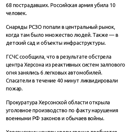
68 пострадавших. Российская армия убила 10
человек.
Снаряды РСЗО попали в центральный рынок,
когда там было множество людей. Также — в
детский сад и объекты инфраструктуры.
ГСЧС сообщила, что в результате обстрела
центра Херсона из реактивных систем залпового
огня занялись 6 легковых автомобилей.
Спасатели в течение 40 минут ликвидировали
пожар.
Прокуратура Херсонской области открыла
уголовное производство по факту нарушения
военными РФ законов и обычаев войны.