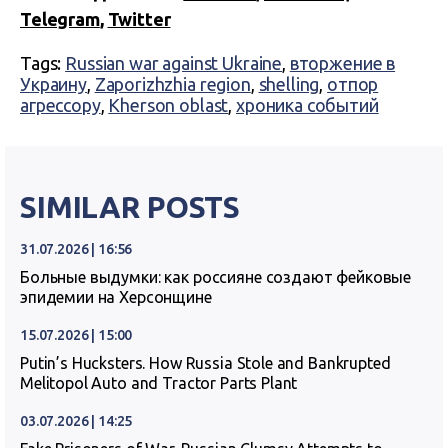
Telegram
,
Twitter
Tags:
Russian war against Ukraine
,
вторжение в
Украину
,
Zaporizhzhia region
,
shelling
,
отпор
агрессору
,
Kherson oblast
,
хроника событий
SIMILAR POSTS
31.07.2026 | 16:56
Больные выдумки: как россияне создают фейковые
эпидемии на Херсонщине
15.07.2026 | 15:00
Putin’s Hucksters. How Russia Stole and Bankrupted
Melitopol Auto and Tractor Parts Plant
03.07.2026 | 14:25