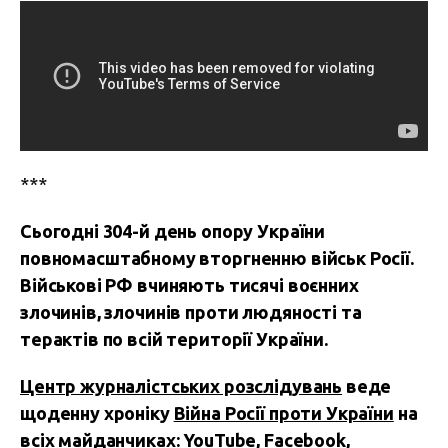
***
Сьогодні 304-й день опору України
повномасштабному вторгненню військ Росії.
Військові РФ вчиняють тисячі воєнних
злочинів, злочинів проти людяності та
терактів по всій території України.
Центр журналістських розслідувань
веде
щоденну хроніку
Війна Росії проти України
на
всіх майданчиках:
YouTube
,
Facebook,