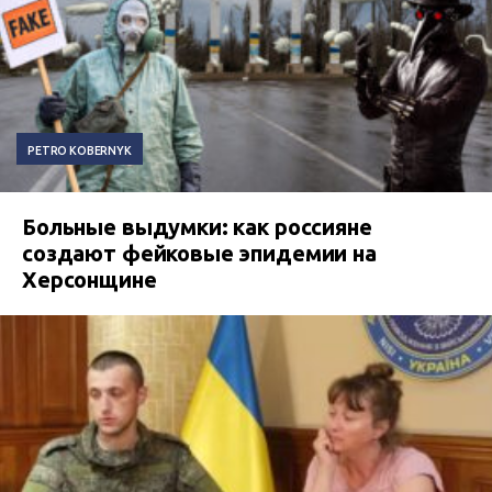
PETRO KOBERNYK
Больные выдумки: как россияне
создают фейковые эпидемии на
Херсонщине