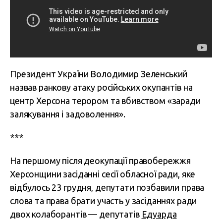
Президент України Володимир Зеленський
назвав ранкову атаку російських окупантів на
центр Херсона терором та вбивством «заради
залякування і задоволення».
***
На першому після деокупації правобережжя
Херсонщини засіданні сесії обласної ради, яке
відбулось 23 грудня, депутати позбавили права
слова та права брати участь у засіданнях ради
двох колаборантів — депутатів
Едуарда