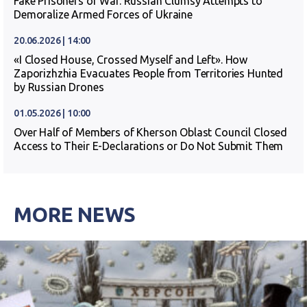
Fake Prisoners of War. Russian Clumsy Attempts to
Demoralize Armed Forces of Ukraine
20.06.2026 | 14:00
«I Closed House, Crossed Myself and Left». How
Zaporizhzhia Evacuates People from Territories Hunted
by Russian Drones
01.05.2026 | 10:00
Over Half of Members of Kherson Oblast Council Closed
Access to Their E-Declarations or Do Not Submit Them
MORE NEWS