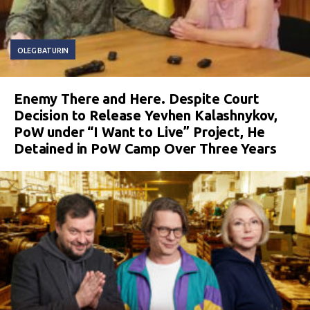
OLEG BATURIN
Enemy There and Here. Despite Court
Decision to Release Yevhen Kalashnykov,
PoW under “I Want to Live” Project, He
Detained in PoW Camp Over Three Years