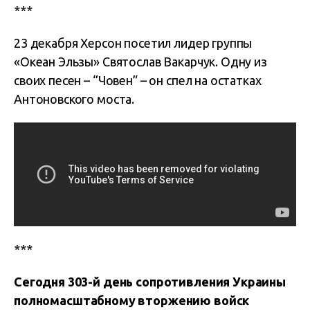
***
23 декабря Херсон посетил лидер группы
«Океан Эльзы» Святослав Вакарчук. Одну из
своих песен – “Човен” – он спел на остатках
Антоновского моста.
***
Сегодня 303-й день сопротивления Украины
полномасштабному вторжению войск