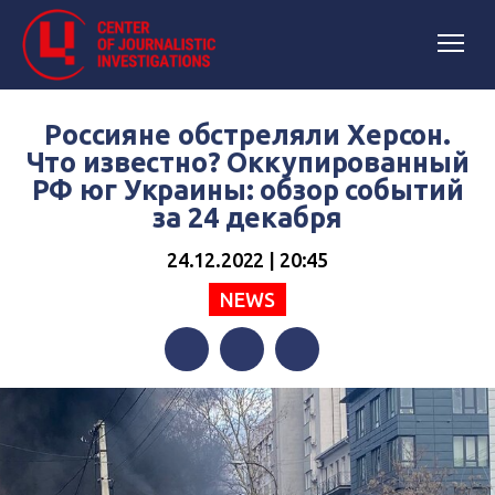
Россияне обстреляли Херсон.
Что известно? Оккупированный
РФ юг Украины: обзор событий
за 24 декабря
24.12.2022 | 20:45
NEWS
Facebook
Twitter
Telegram