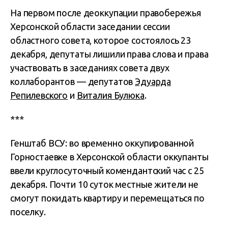
На первом после деоккупации правобережья
Херсонской области заседании сессии
областного совета, которое состоялось 23
декабря, депутаты лишили права слова и права
участвовать в заседаниях совета двух
коллаборантов — депутатов
Эдуарда
Репилевского
и
Виталия Булюка
.
***
Генштаб ВСУ: во временно оккупированной
Горностаевке в Херсонской области оккупанты
ввели круглосуточный комендантский час с 25
декабря. Почти 10 суток местные жители не
смогут покидать квартиру и перемещаться по
поселку.