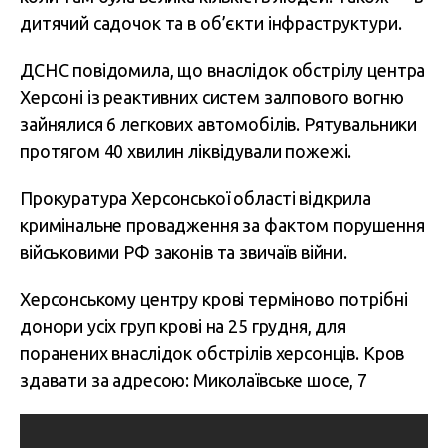
дитячий садочок та в об’єкти інфраструктури.
ДСНС повідомила, що внаслідок обстрілу центра
Херсоні із реактивних систем залпового вогню
зайнялися 6 легкових автомобілів. Рятувальники
протягом 40 хвилин ліквідували пожежі.
Прокуратура Херсонської області відкрила
кримінальне провадження за фактом порушення
військовими РФ законів та звичаїв війни.
Херсонському центру крові терміново потрібні
донори усіх груп крові на 25 грудня, для
поранених внаслідок обстрілів херсонців. Кров
здавати за адресою: Миколаївське шосе, 7