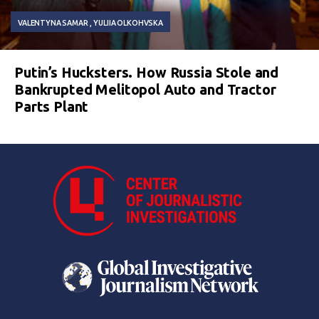
VALENTYNA SAMAR
YULIIA OLKOHVSKA
Putin’s Hucksters. How Russia Stole and
Bankrupted Melitopol Auto and Tractor
Parts Plant