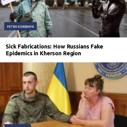
PETRO KOBERNYK
Sick Fabrications: How Russians Fake
Epidemics in Kherson Region