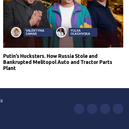
VALENTYNA
YULIIA
SAMAR
OLKOHVSKA
Putin’s Hucksters. How Russia Stole and
Bankrupted Melitopol Auto and Tractor Parts
Plant
ts