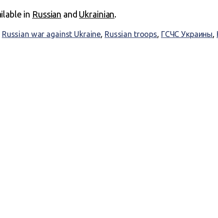
ailable in
Russian
and
Ukrainian
.
,
Russian war against Ukraine
,
Russian troops
,
ГСЧС Украины
,