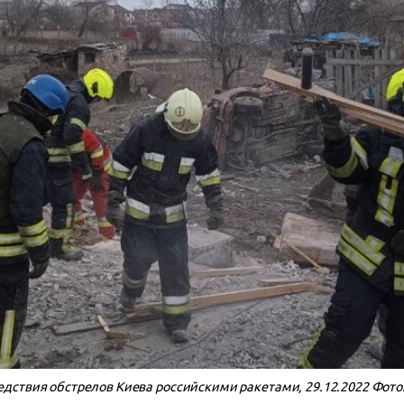
ствия обстрелов Киева российскими ракетами, 29.12.2022 Фото: