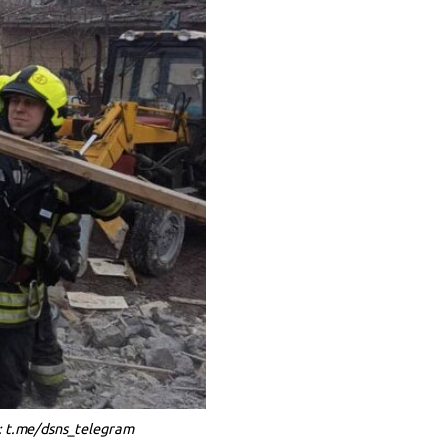
 t.me/dsns_telegram