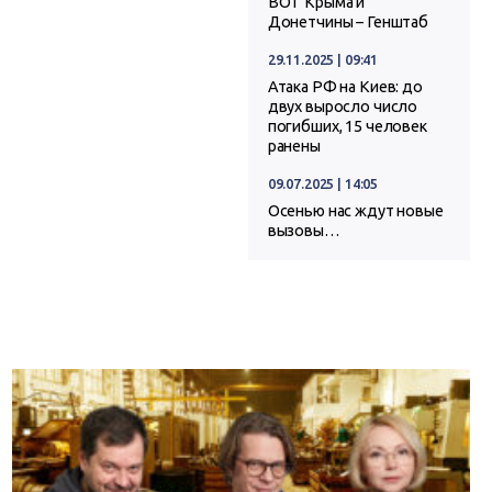
ВОТ Крыма и
Донетчины – Генштаб
29.11.2025 | 09:41
Атака РФ на Киев: до
двух выросло число
погибших, 15 человек
ранены
09.07.2025 | 14:05
Осенью нас ждут новые
вызовы…