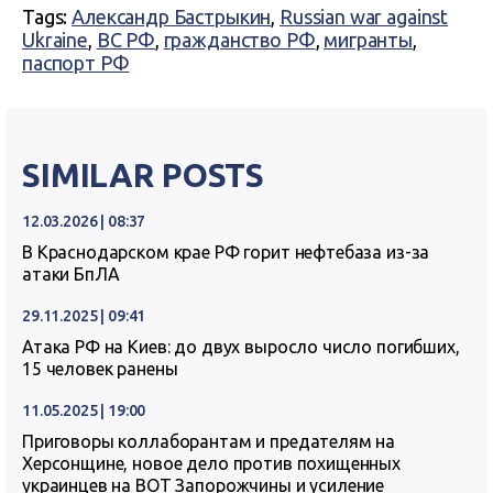
Tags:
Александр Бастрыкин
,
Russian war against
Ukraine
,
ВС РФ
,
гражданство РФ
,
мигранты
,
паспорт РФ
SIMILAR POSTS
12.03.2026 | 08:37
В Краснодарском крае РФ горит нефтебаза из-за
атаки БпЛА
29.11.2025 | 09:41
Атака РФ на Киев: до двух выросло число погибших,
15 человек ранены
11.05.2025 | 19:00
Приговоры коллаборантам и предателям на
Херсонщине, новое дело против похищенных
украинцев на ВОТ Запорожчины и усиление