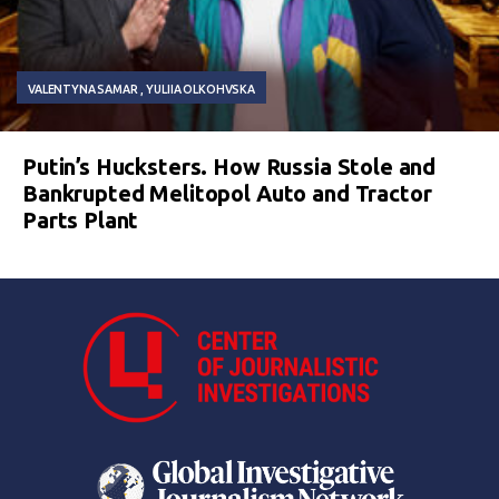
VALENTYNA SAMAR
YULIIA OLKOHVSKA
Putin’s Hucksters. How Russia Stole and
Bankrupted Melitopol Auto and Tractor
Parts Plant