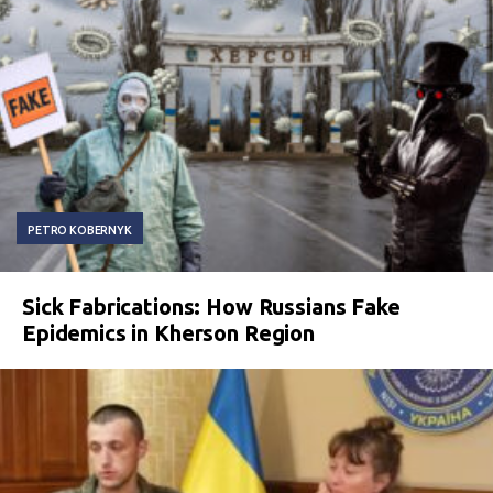
PETRO KOBERNYK
Sick Fabrications: How Russians Fake
Epidemics in Kherson Region