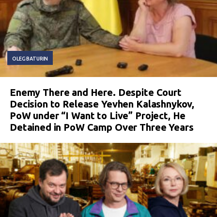
OLEG BATURIN
Enemy There and Here. Despite Court
Decision to Release Yevhen Kalashnykov,
PoW under “I Want to Live” Project, He
Detained in PoW Camp Over Three Years